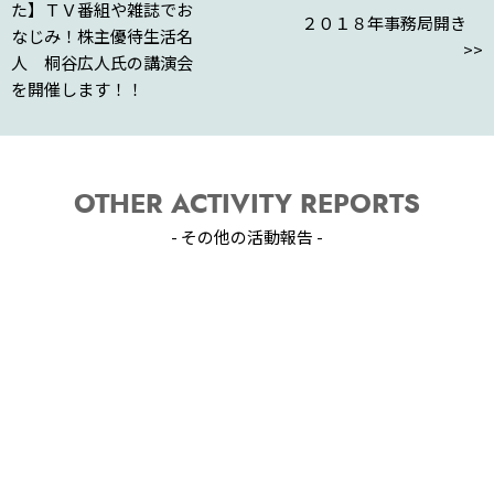
a
た】ＴＶ番組や雑誌でお
２０１８年事務局開き
なじみ！株主優待生活名
>>
人 桐谷広人氏の講演会
を開催します！！
OTHER ACTIVITY REPORTS
- その他の活動報告 -