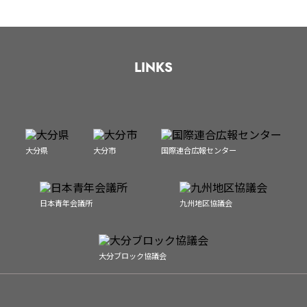
LINKS
大分県
大分市
国際連合広報センター
日本青年会議所
九州地区協議会
大分ブロック協議会