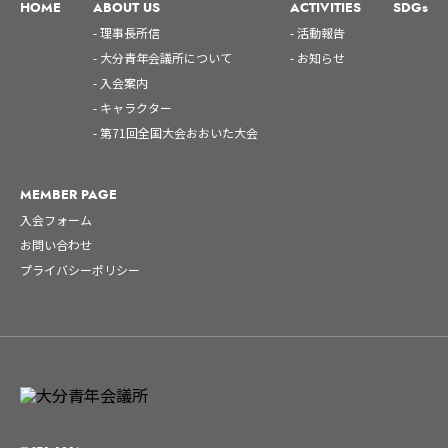
HOME
ABOUT US
ACTIVITIES
SDGs
- 理事長所信
- 活動報告
- 大分青年会議所について
- お知らせ
- 入会案内
- キャラクター
- 第71回全国大会おおいた大会
MEMBER PAGE
入会フォーム
お問い合わせ
プライバシーポリシー