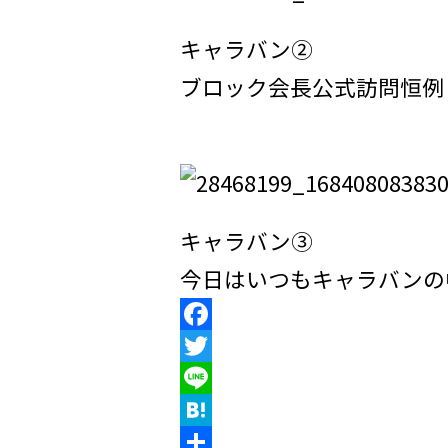
キャラバン②
ブロック会長公式訪問恒例
キャラバン③
今日はいつもキャラバンの
F
a
T
c
w
L
e
i
i
H