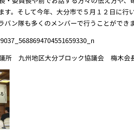
長・委員長や前でお話する方々の伝え方や、
ます。そして今年、大分市で５月１２日に行
ャラバン隊も多くのメンバーで行うことができ
議所 九州地区大分ブロック協議会 梅木会