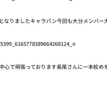
となりましたキャラバン今回も大分メンバー
中心で頑張っております長尾さんに一本絞め