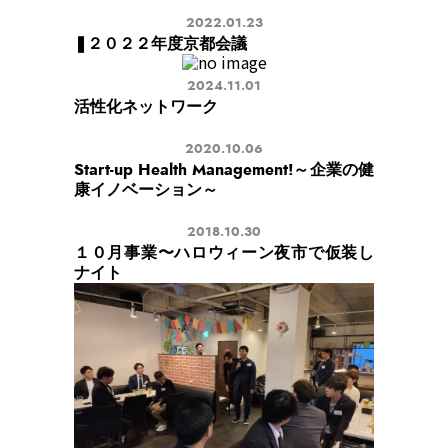
2022.01.23
❚２０２２年度京都会議
2024.11.01
活性化ネットワーク
2020.10.06
Start-up Health Management!～企業の健
康イノベーション～
2018.10.30
１０月事業〜ハロウィーン夜市で仮装し
ナイト