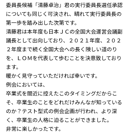
委員長候補「清藤卓治」君の実行委員長選任承認
についても同じく可決され、晴れて実行委員長の
第一歩を踏み出した次第です。
清藤君は本年度も日本ＪＣの全国大会運営会議副
議長として出向しており、２０２１年度、２０２
２年度まで続く全国大会への長く険しい道のり
を、ＬＯＭを代表して歩むことを決意致しており
ます。
暖かく見守っていただければ幸いです。
例会においては、
卒業式を間近に控えたこのタイミングだからこ
そ、卒業生のことをどれだけみんなが知っている
のか？テスト型式の例会企画が行われ、より深
く、卒業生の人格に迫ることができました。
非常に楽しかったです。