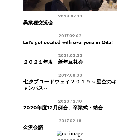
2024.07.03
異業種交流会
2017.09.02
Let’s get excited with everyone in Oita!
2021.02.23
２０２１年度 新年互礼会
2019.08.03
七夕ブロードウェイ２０１９～星空のキ
ャンパス～
2020.12.10
2020年度12月例会、卒業式・納会
2017.02.18
金沢会議