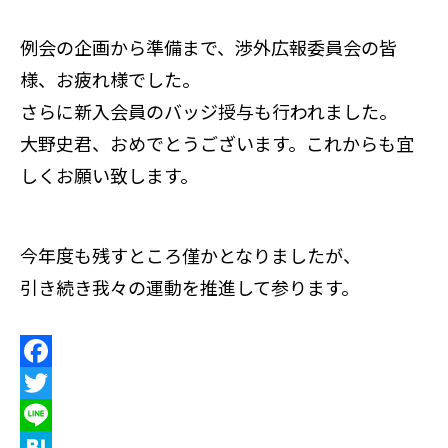
例会の企画から準備まで、渉外広報委員会の皆
様、お疲れ様でした。
さらに新入会員のバッジ授与も行われました。
大野史君、おめでとうございます。これからも宜
しくお願い致します。
今年度も残すところ僅かとなりましたが、
引き続き我々の運動を推進して参ります。
F
a
T
c
w
L