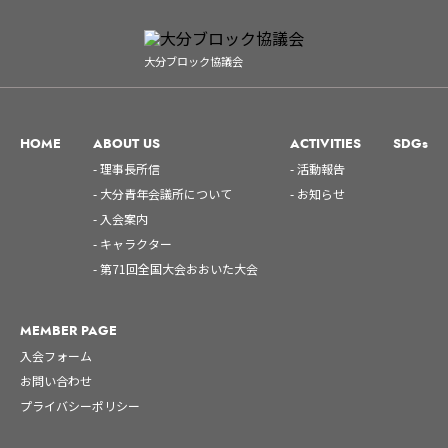
大分ブロック協議会
HOME
ABOUT US
ACTIVITIES
SDGs
- 理事長所信
- 活動報告
- 大分青年会議所について
- お知らせ
- 入会案内
- キャラクター
- 第71回全国大会おおいた大会
MEMBER PAGE
入会フォーム
お問い合わせ
プライバシーポリシー