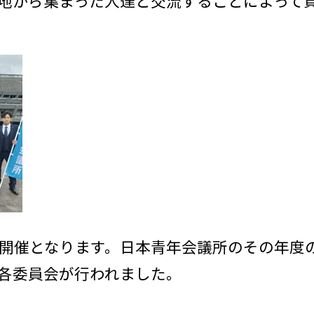
地から集まった人達と交流することによって
の開催となります。日本青年会議所のその年度
各委員会が行われました。