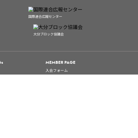
国際連合広報センター
大分ブロック協議会
Gs
MEMBER PAGE
入会フォーム
お問い合わせ
プライバシーポリシー
Copyright © 2026 JCI OITA Inc. All rights reserved.