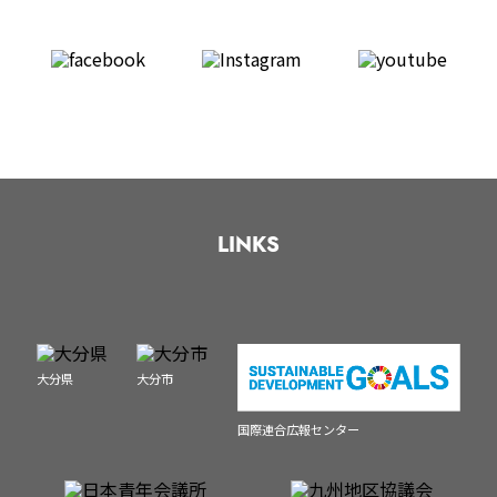
LINKS
大分県
大分市
国際連合広報センター