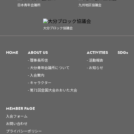
日本青年会議所
九州地区協議会
大分ブロック協議会
HOME
ABOUT US
ACTIVITIES
SDGs
- 理事長所信
- 活動報告
- 大分青年会議所について
- お知らせ
- 入会案内
- キャラクター
- 第71回全国大会おおいた大会
MEMBER PAGE
入会フォーム
お問い合わせ
プライバシーポリシー