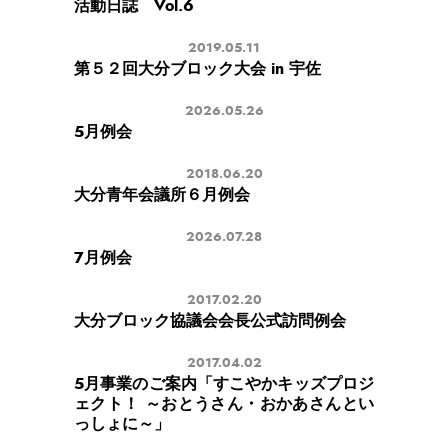
活動日誌 Vol.6
2019.05.11
第５２回大分ブロック大会 in 宇佐
2026.05.26
5月例会
2018.06.20
大分青年会議所６月例会
2026.07.28
7月例会
2017.02.20
大分ブロック協議会会長公式訪問例会
2017.04.02
5月事業のご案内「すこやかキッズプロジ
ェクト！ ～おとうさん・おかあさんとい
っしょに～」