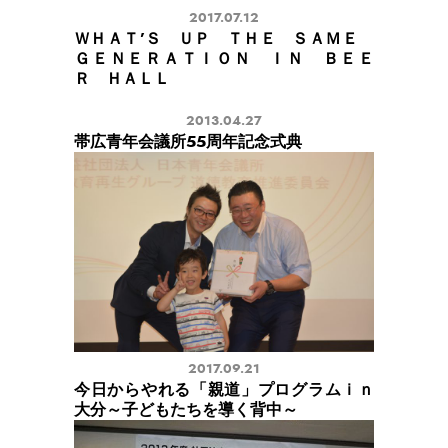
2017.07.12
ＷＨＡＴ’Ｓ ＵＰ ＴＨＥ ＳＡＭＥ
ＧＥＮＥＲＡＴＩＯＮ ＩＮ ＢＥＥ
Ｒ ＨＡＬＬ
2013.04.27
帯広青年会議所55周年記念式典
2017.09.21
今日からやれる「親道」プログラムｉｎ
大分～子どもたちを導く背中～