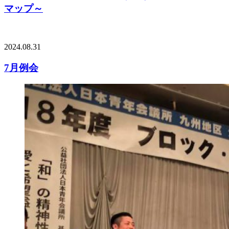
マップ～
2024.08.31
7月例会