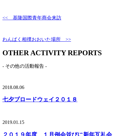
共
有
<< 基隆国際青年商会来訪
わんぱく相撲おおいた場所 >>
OTHER ACTIVITY REPORTS
- その他の活動報告 -
2018.08.06
七夕ブロードウェイ２０１８
2019.01.15
２０１９年度 １月例会並びに新年互礼会