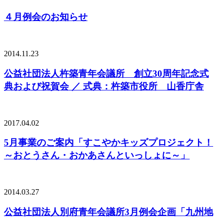
４月例会のお知らせ
2014.11.23
公益社団法人杵築青年会議所 創立30周年記念式
典および祝賀会 ／ 式典：杵築市役所 山香庁舎
2017.04.02
5月事業のご案内「すこやかキッズプロジェクト！
～おとうさん・おかあさんといっしょに～」
2014.03.27
公益社団法人別府青年会議所3月例会企画「九州地