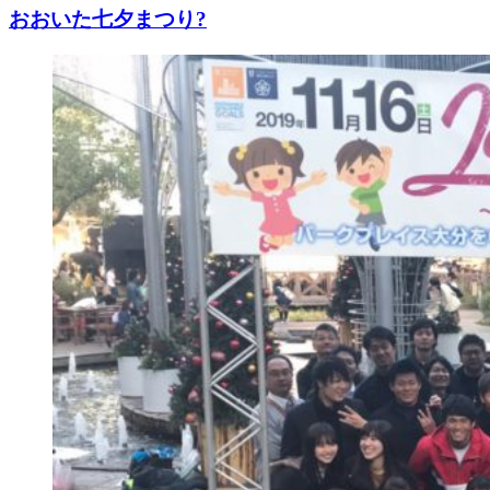
おおいた七夕まつり?