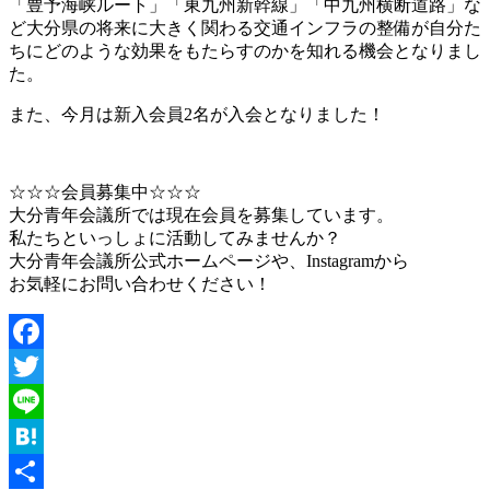
「豊予海峡ルート」「東九州新幹線」「中九州横断道路」な
ど大分県の将来に大きく関わる交通インフラの整備が自分た
ちにどのような効果をもたらすのかを知れる機会となりまし
た。
また、今月は新入会員2名が入会となりました！
☆☆☆会員募集中☆☆☆
大分青年会議所では現在会員を募集しています。
私たちといっしょに活動してみませんか？
大分青年会議所公式ホームページや、Instagramから
お気軽にお問い合わせください！
Facebook
Twitter
Line
Hatena