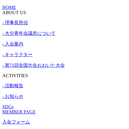
HOME
ABOUT US
- 理事長所信
- 大分青年会議所について
- 入会案内
- キャラクター
- 第71回全国大会おおいた大会
ACTIVITIES
- 活動報告
- お知らせ
SDGs
MEMBER PAGE
入会フォーム