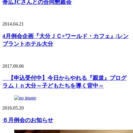
帯広JCさんとの合同懇親会
2014.04.21
4月例会企画『大分ＪＣ×ワールド・カフェ』/レン
ブラントホテル大分
2017.09.06
【申込受付中】今日からやれる『親道』プログ
ラムｉｎ大分～子どもたちを導く背中～
2016.05.20
６月例会のお知らせ