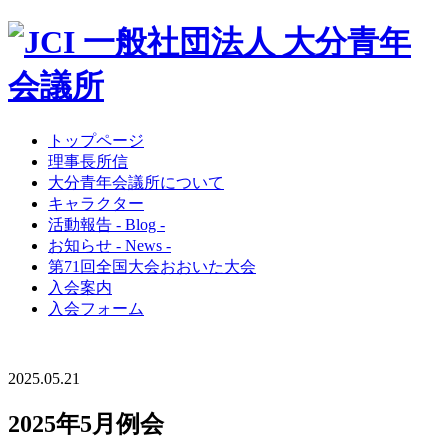
トップページ
理事長所信
大分青年会議所について
キャラクター
活動報告 - Blog -
お知らせ - News -
第71回全国大会おおいた大会
入会案内
入会フォーム
2025.05.21
2025年5月例会