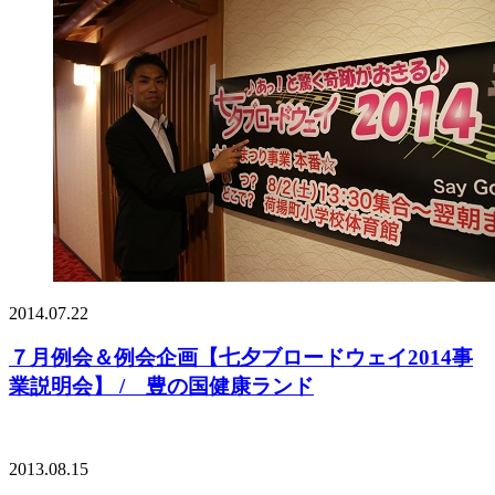
2014.07.22
７月例会＆例会企画【七夕ブロードウェイ2014事
業説明会】 / 豊の国健康ランド
2013.08.15