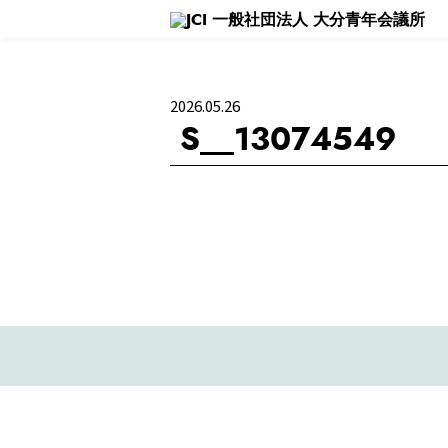
理事長所信
活動報告 - Blog -
大
2026.05.26
S__13074549