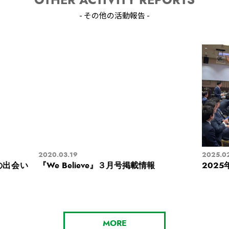
OTHER ACTIVITY REPORTS
- その他の活動報告 -
2020.03.19
2025.0
の出会い
『We Believe』３月号掲載情報
2025
MORE