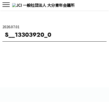
2026.07.01
S__13303920_0