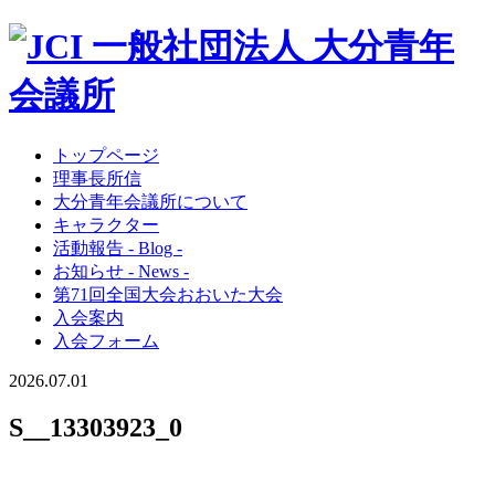
トップページ
理事長所信
大分青年会議所について
キャラクター
活動報告 - Blog -
お知らせ - News -
第71回全国大会おおいた大会
入会案内
入会フォーム
2026.07.01
S__13303923_0