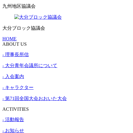
九州地区協議会
大分ブロック協議会
HOME
ABOUT US
- 理事長所信
- 大分青年会議所について
- 入会案内
- キャラクター
- 第71回全国大会おおいた大会
ACTIVITIES
- 活動報告
- お知らせ