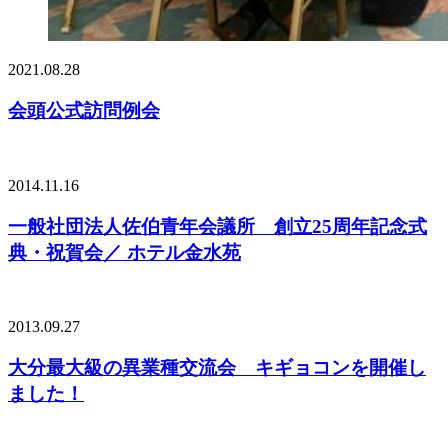
2021.08.28
会頭公式訪問例会
2014.11.16
一般社団法人佐伯青年会議所 創立25周年記念式
典・祝賀会／ ホテル金水苑
2013.09.27
大分最大級の異業種交流会 キギョコンを開催し
ました！