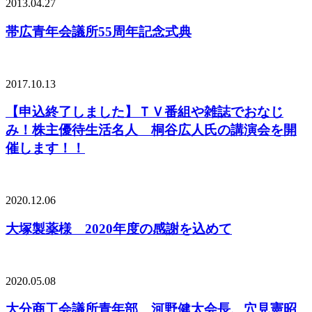
2013.04.27
帯広青年会議所55周年記念式典
2017.10.13
【申込終了しました】ＴＶ番組や雑誌でおなじ
み！株主優待生活名人 桐谷広人氏の講演会を開
催します！！
2020.12.06
大塚製薬様 2020年度の感謝を込めて
2020.05.08
大分商工会議所青年部 河野健太会長、穴見憲昭