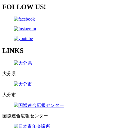
FOLLOW US!
LINKS
大分県
大分市
国際連合広報センター