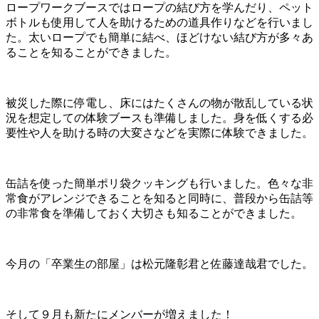
ロープワークブースではロープの結び方を学んだり、ペット
ボトルも使用して人を助けるための道具作りなどを行いまし
た。太いロープでも簡単に結べ、ほどけない結び方が多々あ
ることを知ることができました。
被災した際に停電し、床にはたくさんの物が散乱している状
況を想定しての体験ブースも準備しました。身を低くする必
要性や人を助ける時の大変さなどを実際に体験できました。
缶詰を使った簡単ポリ袋クッキングも行いました。色々な非
常食がアレンジできることを知ると同時に、普段から缶詰等
の非常食を準備しておく大切さも知ることができました。
今月の「卒業生の部屋」は松元隆彰君と佐藤達哉君でした。
そして９月も新たにメンバーが増えました！