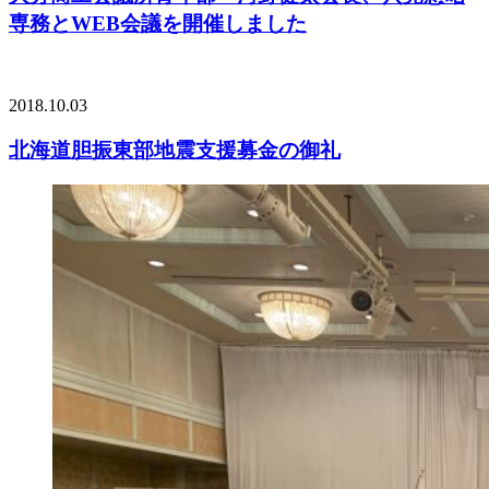
専務とWEB会議を開催しました
2018.10.03
北海道胆振東部地震支援募金の御礼