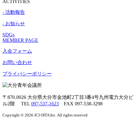
ACTIVITIES
- 活動報告
- お知らせ
SDGs
MEMBER PAGE
入会フォーム
お問い合わせ
プライバシーポリシー
〒870₋0026
大分県大分市金池町2丁目3番4号九州電力大分ビ
ル2階 TEL
097-537-1623
FAX 097-538-3298
Copyright © 2026 JCI OITA Inc. All rights reserved.