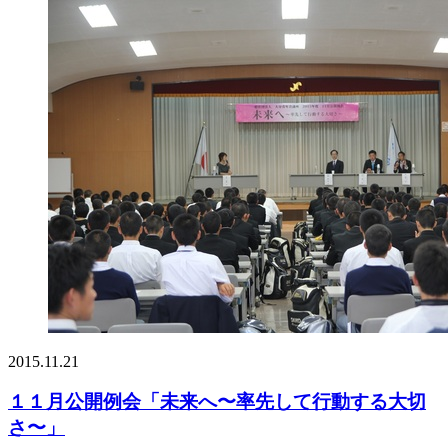
2015.11.21
１１月公開例会「未来へ〜率先して行動する大切
さ〜」