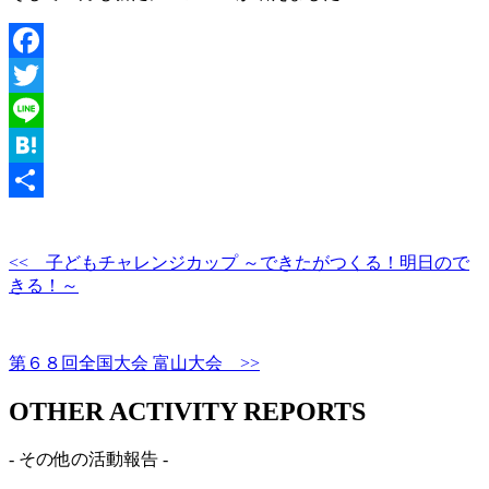
Facebook
Twitter
Line
Hatena
共
有
<< 子どもチャレンジカップ ～できたがつくる！明日ので
きる！～
第６８回全国大会 富山大会 >>
OTHER ACTIVITY REPORTS
- その他の活動報告 -