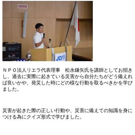
ＮＰＯ法人リエラ代表理事 松永鎌矢氏を講師としてお招き
し、過去に実際に起きている災害から自分たちがどう備えれ
ば良いかや、発災した時にどの様な行動を取るべきかを学び
ました。
災害が起きた際の正しい行動や、災害に備えての知識を身に
つける為にクイズ形式で学びました。