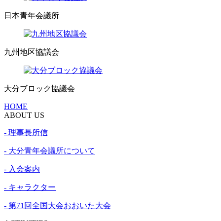
日本青年会議所
九州地区協議会
大分ブロック協議会
HOME
ABOUT US
- 理事長所信
- 大分青年会議所について
- 入会案内
- キャラクター
- 第71回全国大会おおいた大会