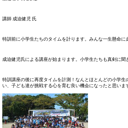
講師 成迫健児 氏
特訓前に小学生たちのタイムを計ります。みんな一生懸命に
成迫健児氏による講座が始まります。小学生たちも真剣に聞
特訓講座の後に再度タイムを計測！なんとほとんどの小学生
い、子ども達が挑戦する心を育む良い機会になったと思いま