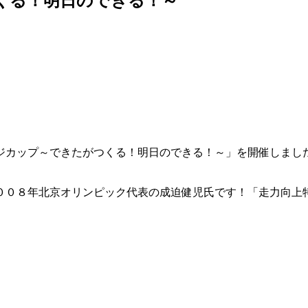
くる！明日のできる！～
ジカップ～できたがつくる！明日のできる！～」を開催しまし
００８年北京オリンピック代表の成迫健児氏です！「走力向上