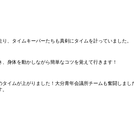
走り、タイムキーパーたちも真剣にタイムを計っていました。
き、身体を動かしながら簡単なコツを覚えて行きます！
のタイムが上がりました！大分青年会議所チームも奮闘しまし
す。