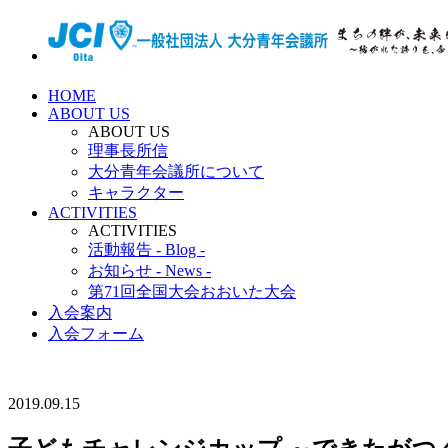
HOME
ABOUT US
ABOUT US
理事長所信
大分青年会議所について
キャラクター
ACTIVITIES
ACTIVITIES
活動報告 - Blog -
お知らせ - News -
第71回全国大会おおいた大会
入会案内
入会フォーム
2019.09.15