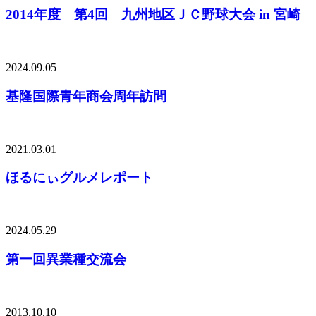
2014年度 第4回 九州地区ＪＣ野球大会 in 宮崎
2024.09.05
基隆国際青年商会周年訪問
2021.03.01
ほるにぃグルメレポート
2024.05.29
第一回異業種交流会
2013.10.10