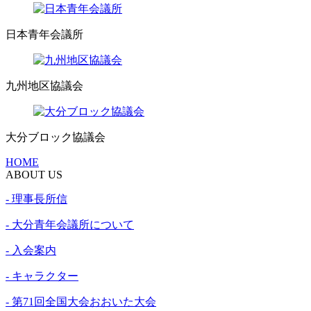
日本青年会議所
九州地区協議会
大分ブロック協議会
HOME
ABOUT US
- 理事長所信
- 大分青年会議所について
- 入会案内
- キャラクター
- 第71回全国大会おおいた大会