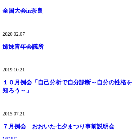
全国大会in奈良
2020.02.07
姉妹青年会議所
2019.10.21
１０月例会「自己分析で自分診断～自分の性格を
知ろう～」
2015.07.21
７月例会 おおいた七夕まつり事前説明会
MORE