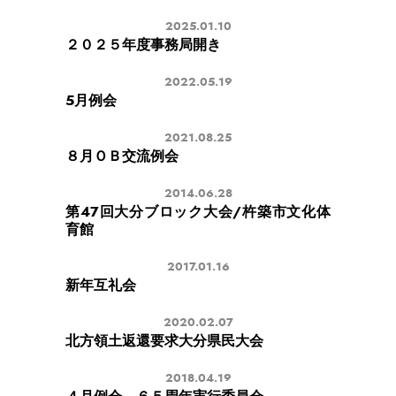
2025.01.10
２０２５年度事務局開き
2022.05.19
5月例会
2021.08.25
８月ＯＢ交流例会
2014.06.28
第47回大分ブロック大会/杵築市文化体
育館
2017.01.16
新年互礼会
2020.02.07
北方領土返還要求大分県民大会
2018.04.19