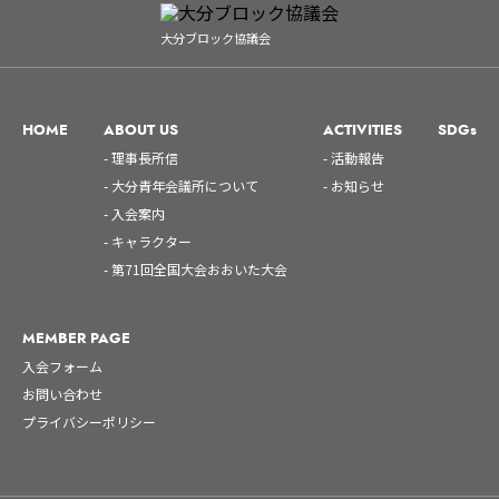
大分ブロック協議会
HOME
ABOUT US
ACTIVITIES
SDGs
- 理事長所信
- 活動報告
- 大分青年会議所について
- お知らせ
- 入会案内
- キャラクター
- 第71回全国大会おおいた大会
MEMBER PAGE
入会フォーム
お問い合わせ
プライバシーポリシー